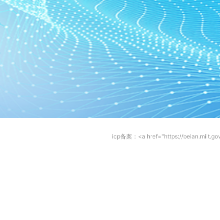
icp备案：<a href="https://beian.mi