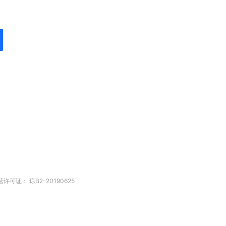
信业务经营许可证： 琼B2-20190625