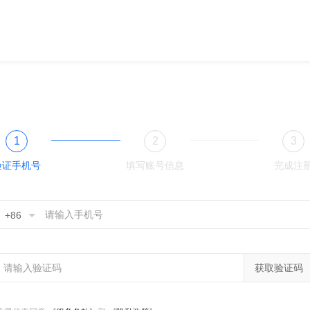
1
2
3
验证手机号
填写账号信息
完成注
+86
获取验证码