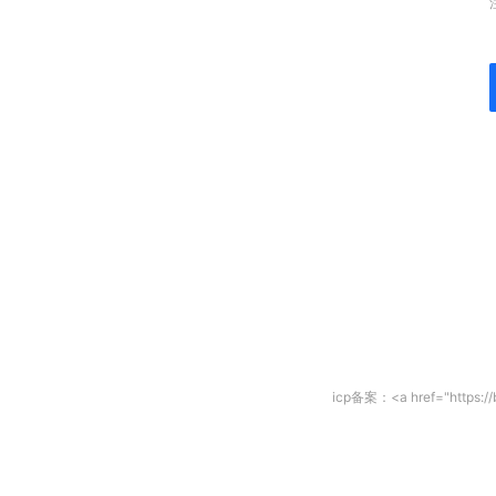
icp备案：<a href="https: